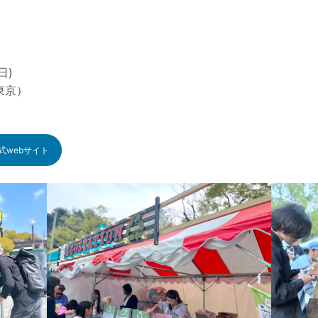
日)
東京）
式webサイト