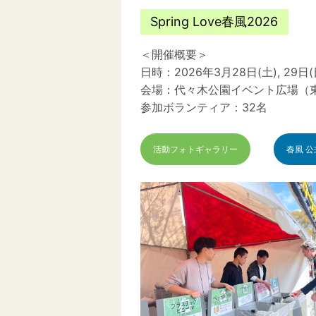
Spring Love春風2026
＜開催概要＞
日時：2026年3月28日(土), 29日(
会場：代々木公園イベント広場（
参加ボランティア：32名
活動フォトギャラリー
春風 公