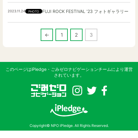
FUJI ROCK FESTIVAL ’23 フォトギャラリー
2023.11.24
PHOTO
←
1
2
3
このページはiPledge・ごみゼロナビゲーションチームにより運営
されています。
Copyright© NPO iPledge. All Rights Reserved.